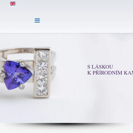
S LÁSKOU
K PŘÍRODNÍM K